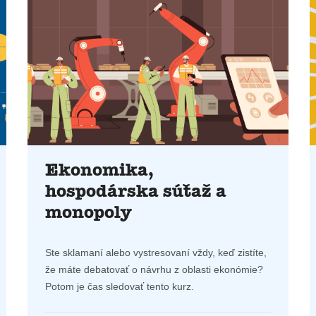
Ekonomika,
hospodárska súťaž a
monopoly
Ste sklamaní alebo vystresovaní vždy, keď zistíte,
že máte debatovať o návrhu z oblasti ekonómie?
Potom je čas sledovať tento kurz.