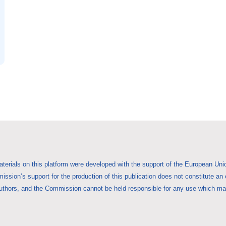
aterials on this platform were developed with the support of the European 
ssion’s support for the production of this publication does not constitute an
uthors, and the Commission cannot be held responsible for any use which may