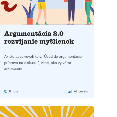
Argumentácia 2.0
rozvíjanie myšlienok
Ak ste absolvovali kurz "Úvod do argumentácie -
príprava na diskusiu", viete, ako vytvárať
argumenty.
8 hour
All Levels