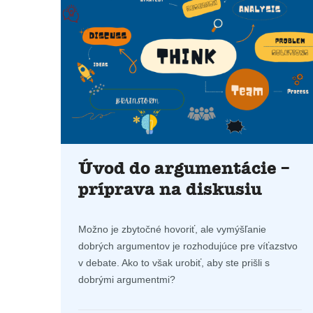
Úvod do argumentácie –
príprava na diskusiu
Možno je zbytočné hovoriť, ale vymýšľanie
dobrých argumentov je rozhodujúce pre víťazstvo
v debate. Ako to však urobiť, aby ste prišli s
dobrými argumentmi?