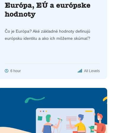
Európa, EÚ a európske
hodnoty
Čo je Európa? Aké základné hodnoty definujú
európsku identitu a ako ich môžeme skúmať?
6 hour
All Levels