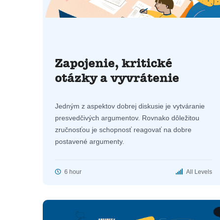
Zapojenie, kritické
otázky a vyvrátenie
Jedným z aspektov dobrej diskusie je vytváranie
presvedčivých argumentov. Rovnako dôležitou
zručnosťou je schopnosť reagovať na dobre
postavené argumenty.
6 hour
All Levels