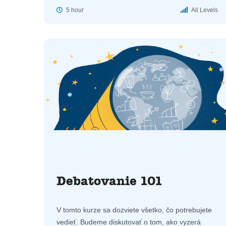
5 hour
All Levels
Debatovanie 101
V tomto kurze sa dozviete všetko, čo potrebujete
vedieť. Budeme diskutovať o tom, ako vyzerá