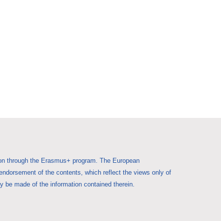
Union through the Erasmus+ program. The European
 endorsement of the contents, which reflect the views only of
 be made of the information contained therein.