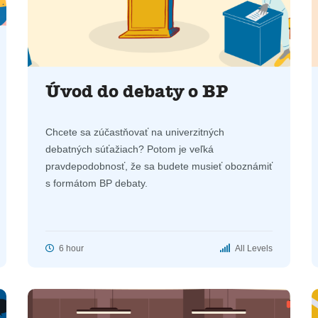
Úvod do debaty o BP
Chcete sa zúčastňovať na univerzitných
debatných súťažiach? Potom je veľká
pravdepodobnosť, že sa budete musieť oboznámiť
s formátom BP debaty.
6 hour
All Levels