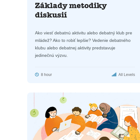
Základy metodiky
diskusií
Ako viesť debatnú aktivitu alebo debatný klub pre
mládež? Ako to robiť lepšie? Vedenie debatného
klubu alebo debatnej aktivity predstavuje
jedinečnú výzvu.
8 hour
All Levels