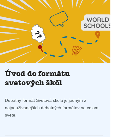
Úvod do formátu
svetových škôl
Debatný formát Svetová škola je jedným z
najpoužívanejších debatných formátov na celom
svete.