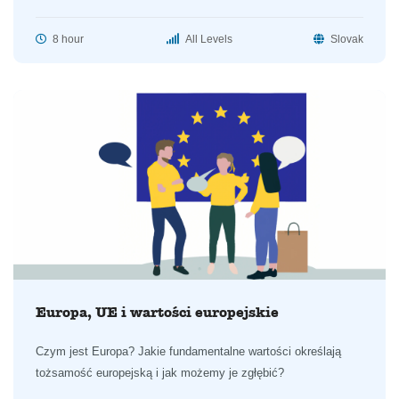
8 hour
All Levels
Slovak
Europa, UE i wartości europejskie
Czym jest Europa? Jakie fundamentalne wartości określają
tożsamość europejską i jak możemy je zgłębić?