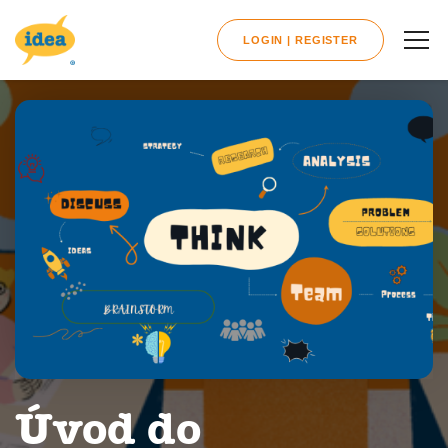
LOGIN | REGISTER
Úvod do