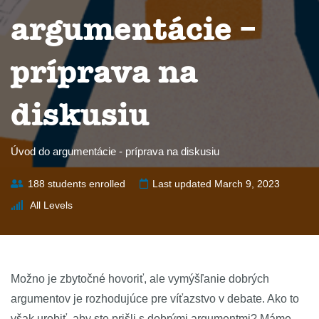
argumentácie –
príprava na
diskusiu
Úvod do argumentácie - príprava na diskusiu
188 students enrolled
Last updated March 9, 2023
All Levels
Možno je zbytočné hovoriť, ale vymýšľanie dobrých
argumentov je rozhodujúce pre víťazstvo v debate. Ako to
však urobiť, aby ste prišli s dobrými argumentmi? Máme