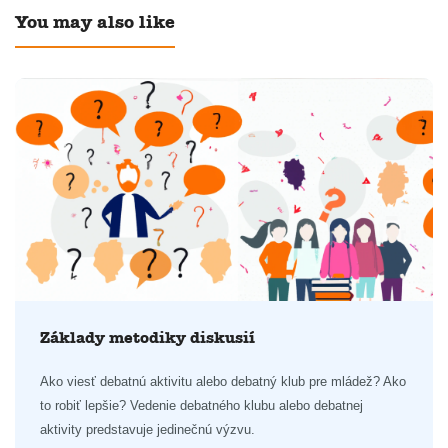
You may also like
Základy metodiky diskusií
Ako viesť debatnú aktivitu alebo debatný klub pre mládež? Ako
to robiť lepšie? Vedenie debatného klubu alebo debatnej
aktivity predstavuje jedinečnú výzvu.