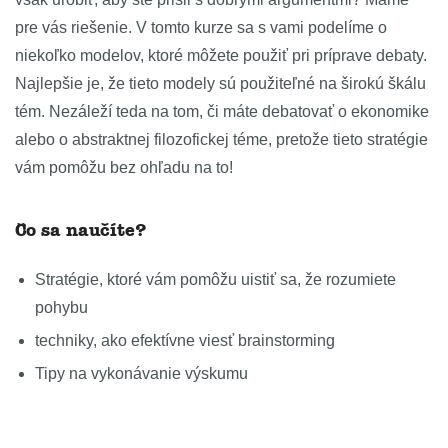
pre vás riešenie. V tomto kurze sa s vami podelíme o
niekoľko modelov, ktoré môžete použiť pri príprave debaty.
Najlepšie je, že tieto modely sú použiteľné na širokú škálu
tém. Nezáleží teda na tom, či máte debatovať o ekonomike
alebo o abstraktnej filozofickej téme, pretože tieto stratégie
vám pomôžu bez ohľadu na to!
Čo sa naučíte?
Stratégie, ktoré vám pomôžu uistiť sa, že rozumiete
pohybu
techniky, ako efektívne viesť brainstorming
Tipy na vykonávanie výskumu