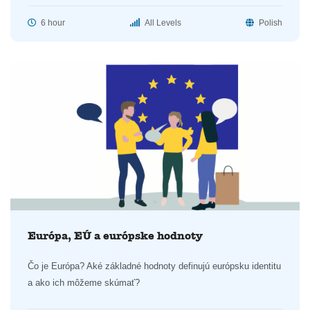
6 hour
All Levels
Polish
Európa, EÚ a európske hodnoty
Čo je Európa? Aké základné hodnoty definujú európsku identitu
a ako ich môžeme skúmať?