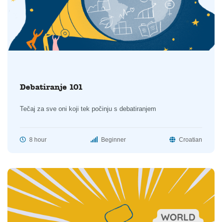
Debatiranje 101
Tečaj za sve oni koji tek počinju s debatiranjem
8 hour
Beginner
Croatian