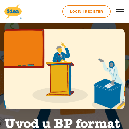
LOGIN | REGISTER
Uvod u BP format