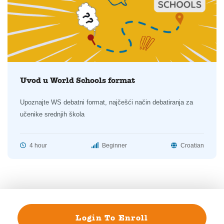
Uvod u World Schools format
Upoznajte WS debatni format, najčešći način debatiranja za
učenike srednjih škola
4 hour
Beginner
Croatian
Login To Enroll