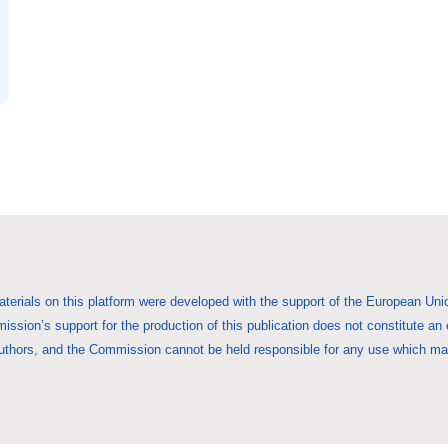
aterials on this platform were developed with the support of the European 
ssion’s support for the production of this publication does not constitute an
uthors, and the Commission cannot be held responsible for any use which may