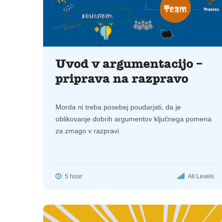
Uvod v argumentacijo –
priprava na razpravo
Morda ni treba posebej poudarjati, da je
oblikovanje dobrih argumentov ključnega pomena
za zmago v razpravi.
5 hour
All Levels