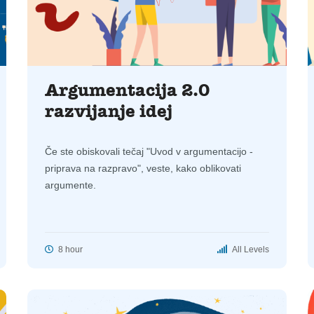
Argumentacija 2.0
razvijanje idej
Če ste obiskovali tečaj "Uvod v argumentacijo -
priprava na razpravo", veste, kako oblikovati
argumente.
8 hour
All Levels