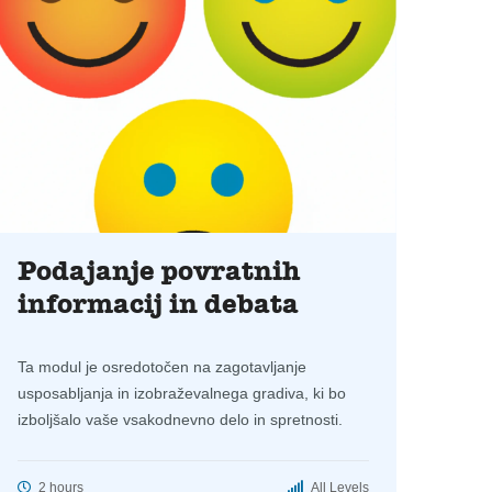
Podajanje povratnih
informacij in debata
Ta modul je osredotočen na zagotavljanje
usposabljanja in izobraževalnega gradiva, ki bo
izboljšalo vaše vsakodnevno delo in spretnosti.
2 hours
All Levels