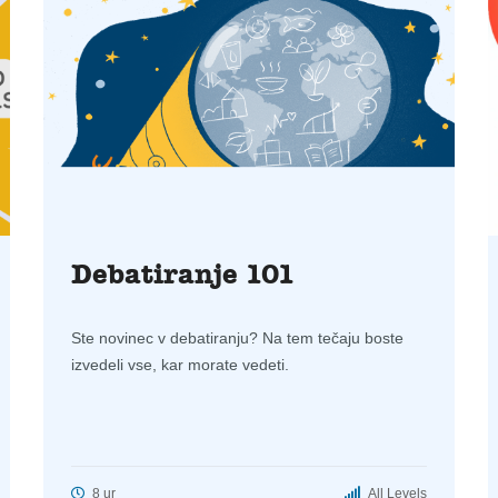
Debatiranje 101
Ste novinec v debatiranju? Na tem tečaju boste
izvedeli vse, kar morate vedeti.
8 ur
All Levels