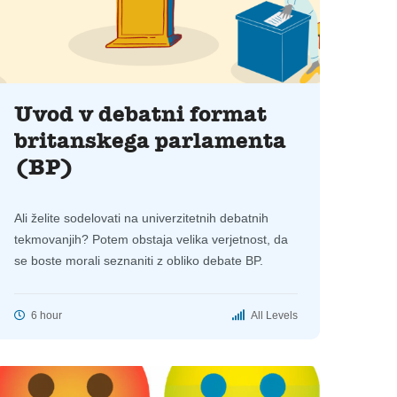
Uvod v debatni format
britanskega parlamenta
(BP)
Ali želite sodelovati na univerzitetnih debatnih
tekmovanjih? Potem obstaja velika verjetnost, da
se boste morali seznaniti z obliko debate BP.
6 hour
All Levels