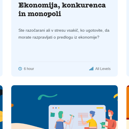
Ekonomija, konkurenca
in monopoli
Ste razočarani ali v stresu vsakič, ko ugotovite, da
morate razpravljati o predlogu iz ekonomije?
6 hour
All Levels