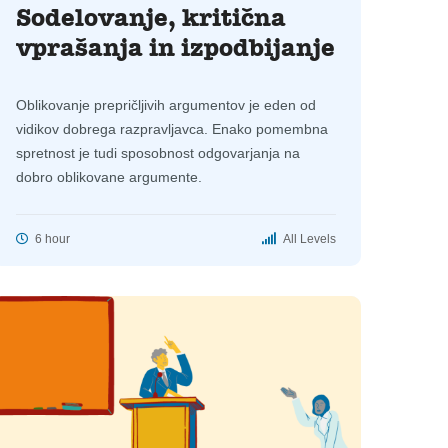
Sodelovanje, kritična
vprašanja in izpodbijanje
Oblikovanje prepričljivih argumentov je eden od
vidikov dobrega razpravljavca. Enako pomembna
spretnost je tudi sposobnost odgovarjanja na
dobro oblikovane argumente.
6 hour
All Levels