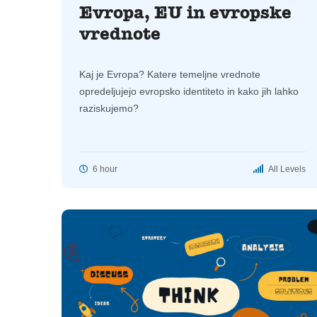
Evropa, EU in evropske
vrednote
Kaj je Evropa? Katere temeljne vrednote
opredeljujejo evropsko identiteto in kako jih lahko
raziskujemo?
6 hour
All Levels